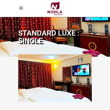
STANDARD LUXE :
SINGLE