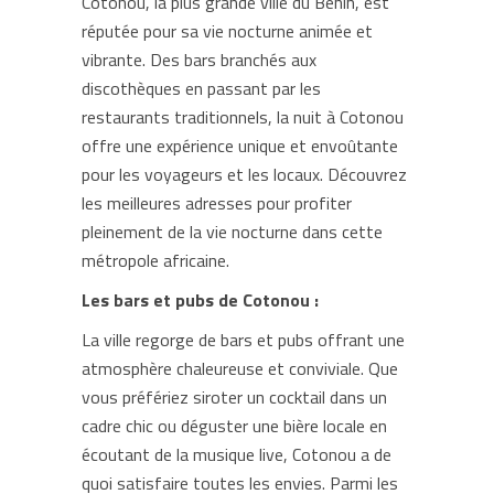
Cotonou, la plus grande ville du Bénin, est
réputée pour sa vie nocturne animée et
vibrante. Des bars branchés aux
discothèques en passant par les
restaurants traditionnels, la nuit à Cotonou
offre une expérience unique et envoûtante
pour les voyageurs et les locaux. Découvrez
les meilleures adresses pour profiter
pleinement de la vie nocturne dans cette
métropole africaine.
Les bars et pubs de Cotonou :
La ville regorge de bars et pubs offrant une
atmosphère chaleureuse et conviviale. Que
vous préfériez siroter un cocktail dans un
cadre chic ou déguster une bière locale en
écoutant de la musique live, Cotonou a de
quoi satisfaire toutes les envies. Parmi les