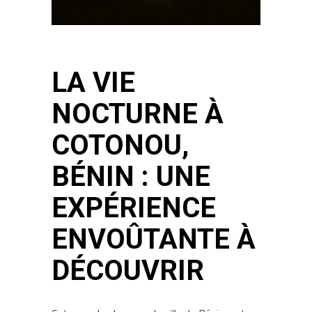
LA VIE
NOCTURNE À
COTONOU,
BÉNIN : UNE
EXPÉRIENCE
ENVOÛTANTE À
DÉCOUVRIR