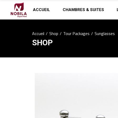
ACCUEIL
CHAMBRES & SUITES
Accueil
/
Shop
/
Tour Packages
/
Sunglasses
SHOP