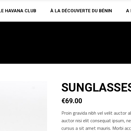
LE HAVANA CLUB
À LA DÉCOUVERTE DU BÉNIN
A
SUNGLASSE
€
69.00
Proin gravida nibh vel velit auctor a
auctor nisi elit consequat ipsum, ne
cursus a sit amet mauris. Morbi ac