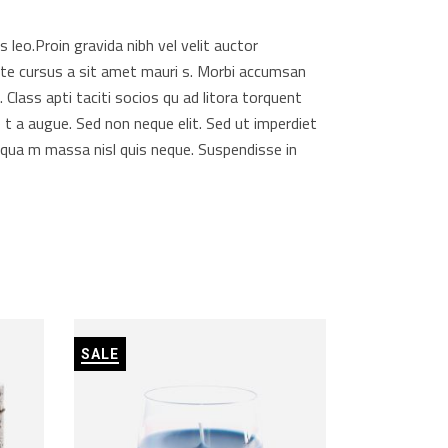
 leo.Proin gravida nibh vel velit auctor
utate cursus a sit amet mauri s. Morbi accumsan
 Class apti taciti socios qu ad litora torquent
 t a augue. Sed non neque elit. Sed ut imperdiet
qua m massa nisl quis neque. Suspendisse in
SALE