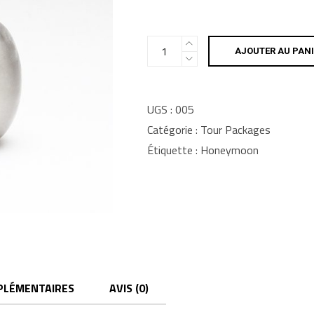
Sunglasses
AJOUTER AU PANI
quantity
UGS :
005
Catégorie :
Tour Packages
Étiquette :
Honeymoon
PLÉMENTAIRES
AVIS (0)