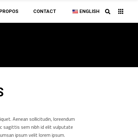
 PROPOS
CONTACT
ENGLISH
S
liquet. Aenean sollicitudin, loreendum
c sagittis sem nibh id elit vulputate
cumsan ipsum velit lorem ipsum.