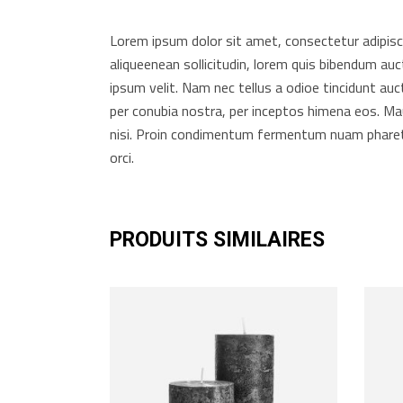
Lorem ipsum dolor sit amet, consectetur adipiscing
aliqueenean sollicitudin, lorem quis bibendum auc
ipsum velit. Nam nec tellus a odioe tincidunt auct
per conubia nostra, per inceptos himena eos. Mau
nisi. Proin condimentum fermentum nuam pharetr
orci.
PRODUITS SIMILAIRES